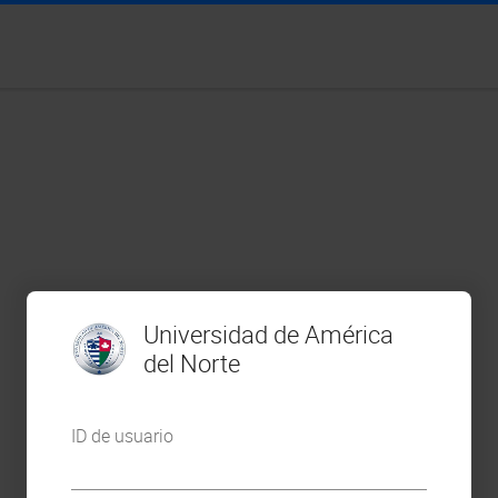
Universidad de América
del Norte
ID de usuario